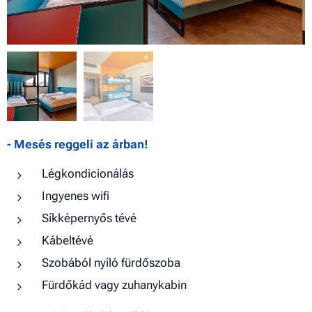
- Mesés reggeli az árban!
Légkondicionálás
Ingyenes wifi
Síkképernyős tévé
Kábeltévé
Szobából nyíló fürdőszoba
Fürdőkád vagy zuhanykabin