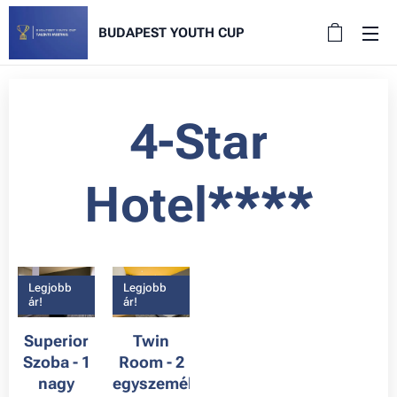
BUDAPEST YOUTH CUP
4-Star
Hotel****
Legjobb
Legjobb
ár!
ár!
Superior
Twin
Szoba - 1
Room - 2
nagy
egyszemélyes