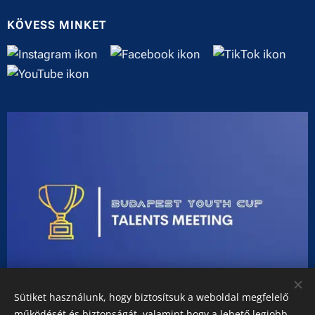
KÖVESS MINKET
Sütiket használunk, hogy biztosítsuk a weboldal megfelelő
működését és biztonságát, valamint hogy a lehető legjobb